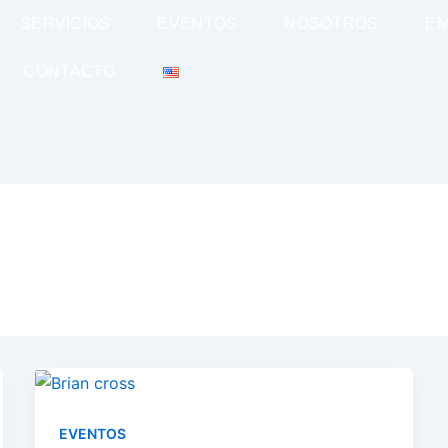
SERVICIOS
EVENTOS
NOSOTROS
E
CONTACTO
EVENTOS