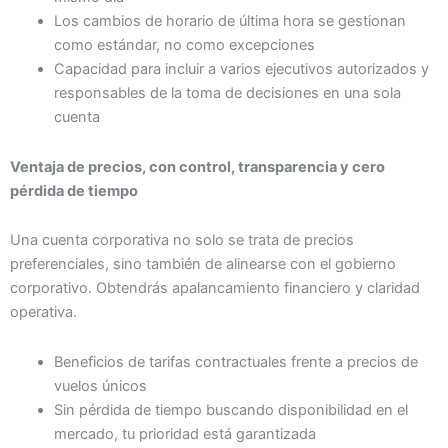
Los cambios de horario de última hora se gestionan
como estándar, no como excepciones
Capacidad para incluir a varios ejecutivos autorizados y
responsables de la toma de decisiones en una sola
cuenta
Ventaja de precios, con control, transparencia y cero
pérdida de tiempo
Una cuenta corporativa no solo se trata de precios
preferenciales, sino también de alinearse con el gobierno
corporativo. Obtendrás apalancamiento financiero y claridad
operativa.
Beneficios de tarifas contractuales frente a precios de
vuelos únicos
Sin pérdida de tiempo buscando disponibilidad en el
mercado, tu prioridad está garantizada